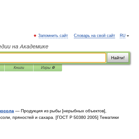
Запомнить сайт
Словарь на свой сайт
RU
едии на Академике
Найти!
Книги
Игры ⚽
посола
— Продукция из рыбы [нерыбных объектов],
соли, пряностей и сахара. [ГОСТ Р 50380 2005] Тематики